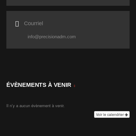

Courriel
info@precisionadm.com
ÉVÈNEMENTS À VENIR
Il n’y a aucun évènement à venir.
Voir le calendrier