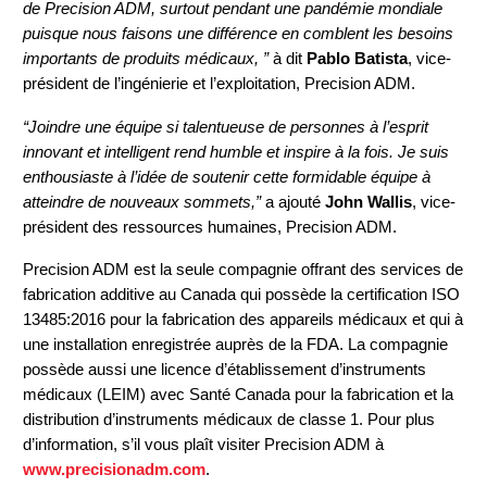
de Precision ADM, surtout pendant une pandémie mondiale
puisque nous faisons une différence en comblent les besoins
importants de produits médicaux, ”
à dit
Pablo Batista
, vice-
président de l’ingénierie et l’exploitation, Precision ADM.
“Joindre une équipe si talentueuse de personnes à l’esprit
innovant et intelligent rend humble et inspire à la fois. Je suis
enthousiaste à l’idée de soutenir cette formidable équipe à
atteindre de nouveaux sommets,”
a ajouté
John Wallis
, vice-
président des ressources humaines, Precision ADM.
Precision ADM est la seule compagnie offrant des services de
fabrication additive au Canada qui possède la certification ISO
13485:2016 pour la fabrication des appareils médicaux et qui à
une installation enregistrée auprès de la FDA. La compagnie
possède aussi une licence d’établissement d’instruments
médicaux (LEIM) avec Santé Canada pour la fabrication et la
distribution d’instruments médicaux de classe 1. Pour plus
d’information, s’il vous plaît visiter Precision ADM à
www.precisionadm.com
.