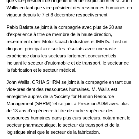
que vice-président de l’ingénierie et de l’exploitation et M. John
Wallis en tant que vice-président des ressources humaines en
vigueur depuis le 7 et 8 décembre respectivement.
Pablo Batista se joint à la compagnie avec plus de 20 ans
d’expérience à titre de membre de la haute direction,
récemment chez Motor Coach Industries et IMRIS. Il est un
dirigeant principal axé sur les résultats avec une vaste
expérience dans les secteurs fortement concurrentiels,
incluant le secteur d’automobile et de transport, le secteur de
la fabrication et le secteur médical.
John Wallis, CRHA SHRM se joint à la compagnie en tant que
vice-président des ressources humaines. M. Wallis est
enregistré auprès de la ‘Society for Human Resource
Management (SHRM)’ et se joint à Precision ADM avec plus
de 13 ans d’expérience à titre de cadre supérieur des
ressources humaines dans plusieurs secteurs, notamment le
secteur pharmaceutique, le secteur du transport et de la
logistique ainsi que le secteur de la fabrication.