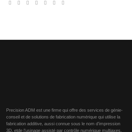
Precision ADM est une firme qui offre des services de génie-
conseil et de solutions de fabrication numérique qui utilise la
fabrication additive, aussi connue sous le nom d’impression
3D, etde l’usinage assisté par contrôle numérique multiaxes,